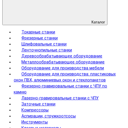
Каталог
Токарные станки
Фрезерные станки
Шлифовальные станки
Ленточнопильные станки
Деревообрабатывающее оборудование
Металлообрабатывающее оборудование
Оборудование для производства мебели
Оборудование для производства: пластиковых
окон ПВХ, алюминиевых окон и стеклопакетов
Фрезерно-гравировальные станки с ЧПУ по
камню
Лазерно-гравировальные станки с ЧПУ
Заточные станки
Компрессоры
Аспирации, стружкоотсосы
Инструменты